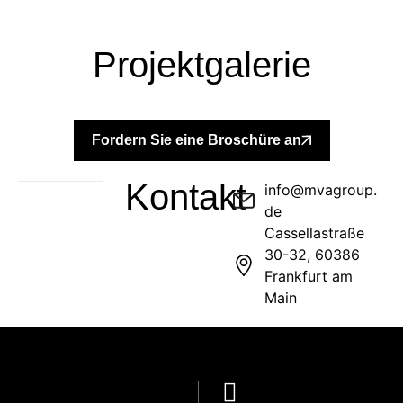
Projektgalerie
+
+
Fordern Sie eine Broschüre an
Kontakt
info@mvagroup.
de
Cassellastraße
30-32, 60386
Frankfurt am
Main