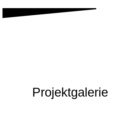
Zum Inhalt springen
SSI Schäfer
Würzburg
Projektgalerie
+