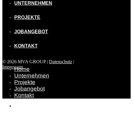
UNTERNEHMEN
PROJEKTE
JOBANGEBOT
KONTAKT
© 2026 MVA GROUP |
Datenschutz
|
Impressum
Home
Unternehmen
Projekte
Jobangebot
Kontakt
info@mvagroup.de