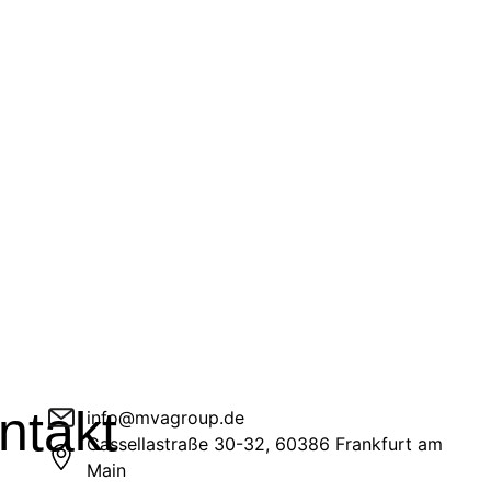
ntakt
info@mvagroup.de
Cassellastraße 30-32, 60386 Frankfurt am
Main