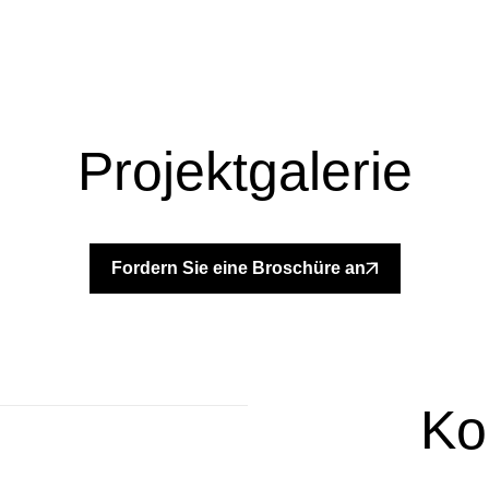
Projektgalerie
+
+
+
Fordern Sie eine Broschüre an
Ko